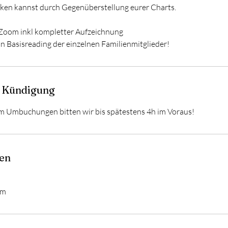
rken kannst durch Gegenüberstellung eurer Charts.
 Zoom inkl kompletter Aufzeichnung
in Basisreading der einzelnen Familienmitglieder!
 Kündigung
 Umbuchungen bitten wir bis spätestens 4h im Voraus!
en
om