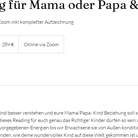
g für Mama oder Papa &
Zoom inkl kompletter Aufzeichnung
89
uro
289 €
Online via Zoom
nd besser verstehen und eure Mama/Papa- Kind Beziehung soll si
ieses Reading für euch genau das Richtige! Kinder dürfen so sein wi
 vorgegebenen Energien bis wir Erwachsene sie von Außen konditi
nden, wie deine wundervolles Kind auf diese Welt gekommen ist 