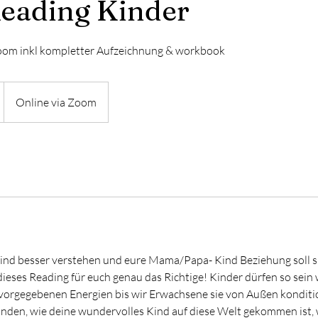
Reading Kinder
oom inkl kompletter Aufzeichnung & workbook
Online via Zoom
ind besser verstehen und eure Mama/Papa- Kind Beziehung soll si
ieses Reading für euch genau das Richtige! Kinder dürfen so sein wi
 vorgegebenen Energien bis wir Erwachsene sie von Außen konditi
nden, wie deine wundervolles Kind auf diese Welt gekommen ist,