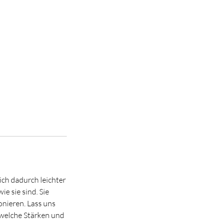
ch dadurch leichter
e sie sind. Sie
onieren. Lass uns
 welche Stärken und