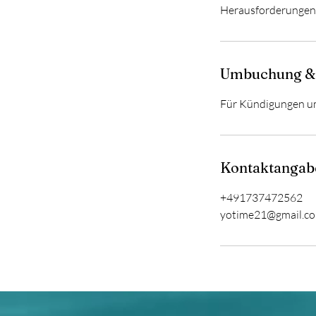
Herausforderungen 
Umbuchung &
Für Kündigungen um
Kontaktangab
+491737472562
yotime21@gmail.c