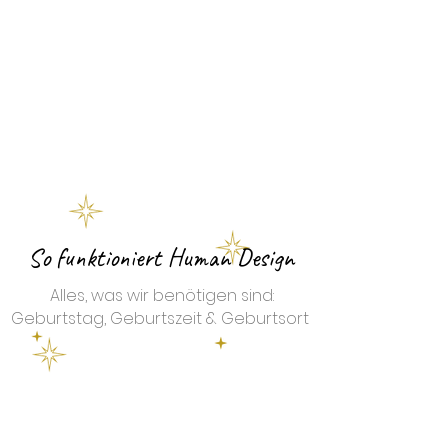
direkt zum Angebot
So funktioniert Human Design
Alles, was wir benötigen sind:
Geburtstag, Geburtszeit & Geburtsort
1. Nachdem du dir ein Reading mit