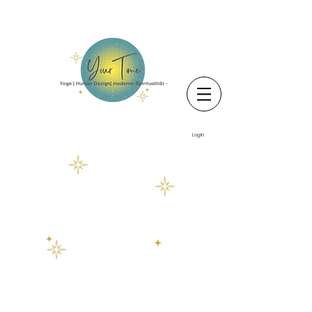
Log In