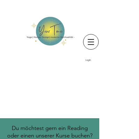
Log In
Du möchtest gern ein Reading
oder einen unserer Kurse buchen?